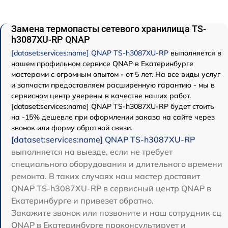
Замена термопасты сетевого хранилища TS-
h3087XU-RP QNAP
[dataset:services:name] QNAP TS-h3087XU-RP
выполняется в
нашем профильном сервисе QNAP в Екатеринбурге
мастерами с огромным опытом - от 5 лет. На все виды услуг
и запчасти предоставляем расширенную гарантию - мы в
сервисном центр уверены в качестве наших работ.
[dataset:services:name] QNAP TS-h3087XU-RP будет стоить
на -15% дешевле при оформлении заказа на сайте через
звонок или форму обратной связи.
[dataset:services:name] QNAP TS-h3087XU-RP
выполняется на выезде, если не требует
специального оборудования и длительного времени
ремонта. В таких случаях наш мастер доставит
QNAP TS-h3087XU-RP в сервисный центр QNAP в
Екатеринбурге и привезет обратно.
Закажите звонок или позвоните и наш сотрудник сц
QNAP в Екатеринбурге проконсультирует и