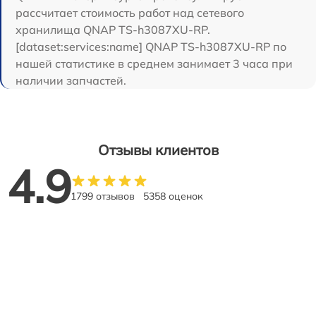
рассчитает стоимость работ над сетевого
хранилища QNAP TS-h3087XU-RP.
[dataset:services:name] QNAP TS-h3087XU-RP по
нашей статистике в среднем занимает 3 часа при
наличии запчастей.
Отзывы клиентов
4.9
1799 отзывов
5358 оценок